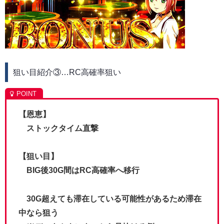
狙い目紹介③…RC高確率狙い
【恩恵】
ストックタイム直撃
【狙い目】
BIG後30G間はRC高確率へ移行
30G超えても滞在している可能性があるため滞在
中なら狙う