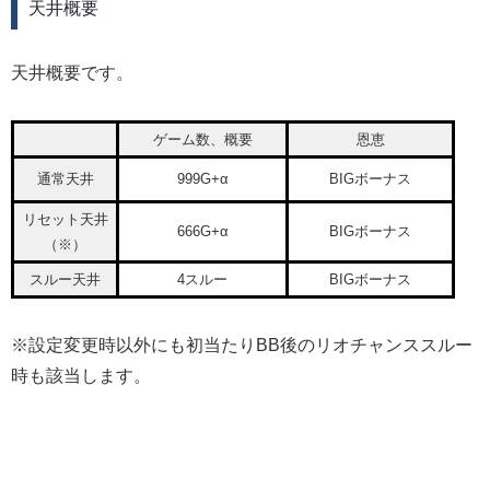
天井概要
天井概要です。
ゲーム数、概要
恩恵
通常天井
999G+α
BIGボーナス
リセット天井
666G+α
BIGボーナス
（※）
スルー天井
4スルー
BIGボーナス
※設定変更時以外にも初当たりBB後のリオチャンススルー
時も該当します。