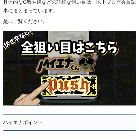
具体的なG数や値などの詳細な狙い目は、以下ブログ会員記
事にまとまっています。
是非ご覧ください。
ハイエナポイント