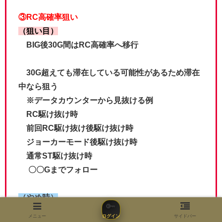
③RC高確率狙い
（狙い目）
BIG後30G間はRC高確率へ移行
30G超えても滞在している可能性があるため滞在
中なら狙う
※データカウンターから見抜ける例
RC駆け抜け時
前回RC駆け抜け後駆け抜け時
ジョーカーモード後駆け抜け時
通常ST駆け抜け時
〇〇Gまでフォロー
（やめ時）
🔑
・BIG後
ログイン
メニュー
サイドバー