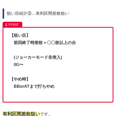
狙い目紹介⑤…有利区間差枚狙い
【狙い目】
前回終了時差枚＋〇〇枚以上の台
(ジョーカーモード非突入)
0G〜
【やめ時】
BBorATまで打ちやめ
有利区間差枚狙い
です。