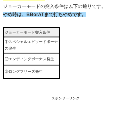
ジョーカーモードの突入条件は以下の通りです。
やめ時は、BBorATまで打ちやめです。
ジョーカーモード突入条件
①スペシャルエピソードボーナ
ス発生
②エンディングボーナス発生
③ロングフリーズ発生
スポンサーリンク