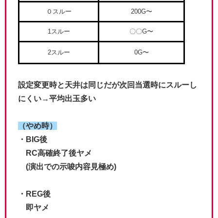
０スルー
200G〜
1スルー
〇〇G〜
2スルー
0G〜
設定変更時と天井は同じだが次回当選時にスルーし
にくい→平均出玉多い
（やめ時）
・BIG後
RC高確終了後ヤメ
(演出での示唆内容見極め)
・REG後
即ヤメ