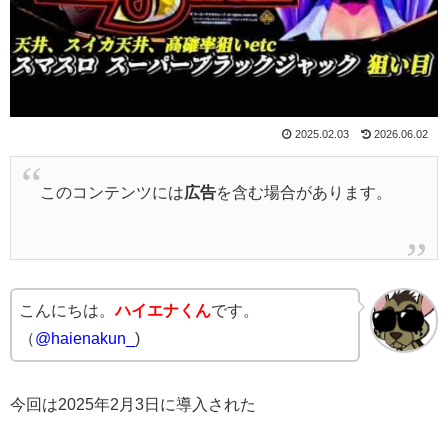
2025.02.03
2026.06.02
このコンテンツには
広告
を含む場合があります。
こんにちは。
ハイエナくん
です。
（
@haienakun_
)
今回は2025年2月3日に導入された