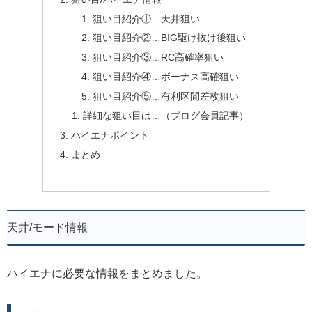
狙い目紹介①…天井狙い
狙い目紹介②…BIG駆け抜け後狙い
狙い目紹介③…RC高確率狙い
狙い目紹介④…ボーナス高確狙い
狙い目紹介⑤…有利区間差枚狙い
詳細な狙い目は…（ブログ会員記事）
ハイエナポイント
まとめ
天井/モード情報
ハイエナに必要な情報をまとめました。