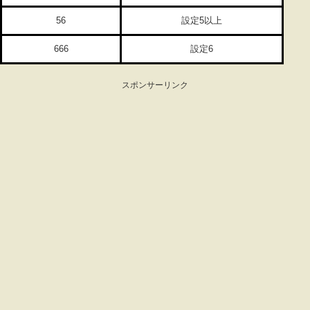
56
設定5以上
666
設定6
スポンサーリンク