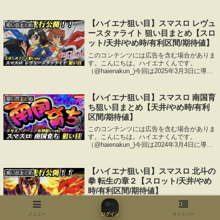
【ハイエナ狙い目】スマスロ レヴュ
狙い目まとめ
ースタァライト 狙い目まとめ【スロ
ット/天井/やめ時/有利区間/期待値】
このコンテンツには広告を含む場合がありま
す。こんにちは。ハイエナくんです。
（@haienakun_)今回は2025年3月3日に導入
された「スマスロ レヴュースタァライト」
の狙い目・ハイエナ情報について解説してい
きます。導入台数は4000台で...
【ハイエナ狙い目】スマスロ 南国育
狙い目まとめ
ち狙い目まとめ【天井/やめ時/有利
区間/期待値】
このコンテンツには広告を含む場合がありま
す。こんにちは。ハイエナくんです。
（@haienakun_)今回は2024年3月4日に導入
された「スマスロ 南国育ち」の狙い目・ハ
イエナ情報について解説していきます。導入
台数約8000台です。実際にハ...
【ハイエナ狙い目】スマスロ 北斗の
狙い目まとめ
拳 転生の章２【スロット/天井/やめ
時/有利区間/期待値】
🔑
このコンテンツには広告を含む場合がありま
す。こんにちは。ハイエナくんです。
ログイン
メニュー
サイドバー
（@haienakun_)今回は2026年1月5日に導入