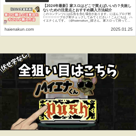
【2024年最新】家スロはどこで買えばいいの？失敗し
ないための注意点とおすすめ購入方法紹介
このコンテンツには広告を含む場合があります。にほんブログ村
↑↑↑↑↑↑↑↑↑↑↑ブログ村チェックしてみてください！こんにちは。ハ
イエナくんです。（@haienakun_)皆さん、家スロって持ってま
すか？実はわたくしハイエナくん大学生時代に家...
haienakun.com
2025.01.25