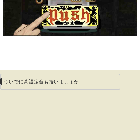
ついでに高設定台も拾いましょか