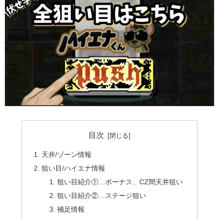
目次
天井/ゾーン情報
狙い目/ハイエナ情報
狙い目紹介①…ボーナス、CZ間天井狙い
狙い目紹介②…ステージ狙い
補足情報