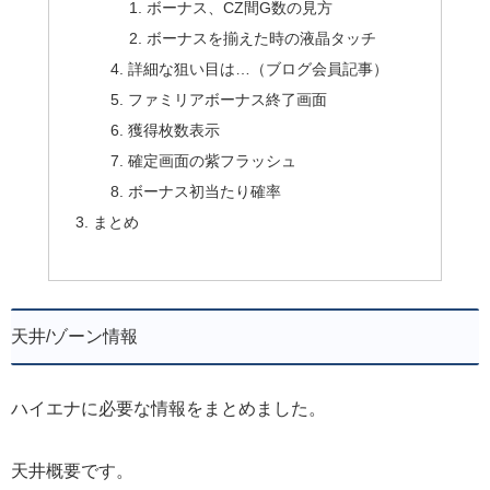
ボーナス、CZ間G数の見方
ボーナスを揃えた時の液晶タッチ
詳細な狙い目は…（ブログ会員記事）
ファミリアボーナス終了画面
獲得枚数表示
確定画面の紫フラッシュ
ボーナス初当たり確率
まとめ
天井/ゾーン情報
ハイエナに必要な情報をまとめました。
天井概要です。