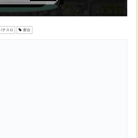
パチスロ
新台
対