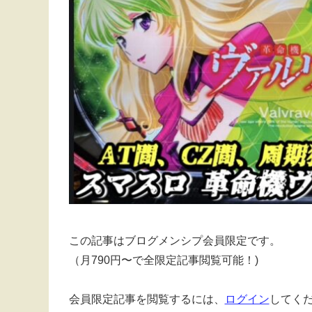
この記事はブログメンシプ会員限定です。
（月790円〜で全限定記事閲覧可能！)
会員限定記事を閲覧するには、
ログイン
してく