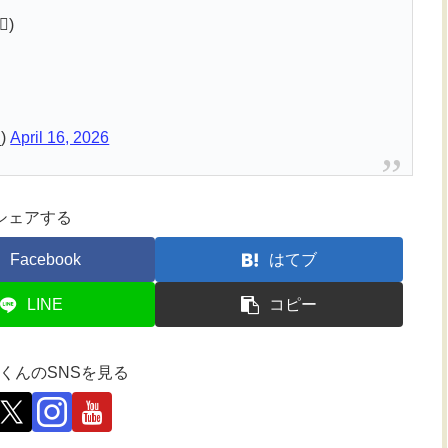
️)
)
April 16, 2026
シェアする
Facebook
はてブ
LINE
コピー
くんのSNSを見る