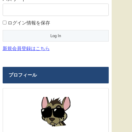
ログイン情報を保存
新規会員登録はこちら
プロフィール