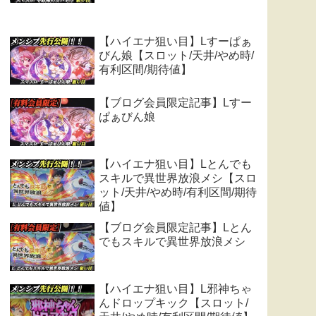
【ハイエナ狙い目】Lすーぱぁ
びん娘【スロット/天井/やめ時/
有利区間/期待値】
【ブログ会員限定記事】Lすー
ぱぁびん娘
【ハイエナ狙い目】Lとんでも
スキルで異世界放浪メシ【スロ
ット/天井/やめ時/有利区間/期待
値】
【ブログ会員限定記事】Lとん
でもスキルで異世界放浪メシ
【ハイエナ狙い目】L邪神ちゃ
んドロップキック【スロット/