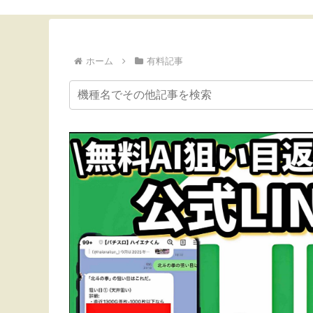
ホーム
有料記事