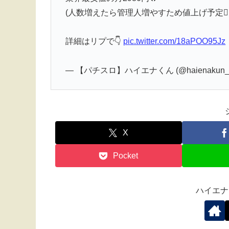
(人数増えたら管理人増やすため値上げ予定🙇‍♂
詳細はリプで👇
pic.twitter.com/18aPOO95Jz
— 【パチスロ】ハイエナくん (@haienakun_
X
Pocket
ハイエナ