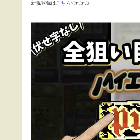
新規登録は
こちら
👈👈👈