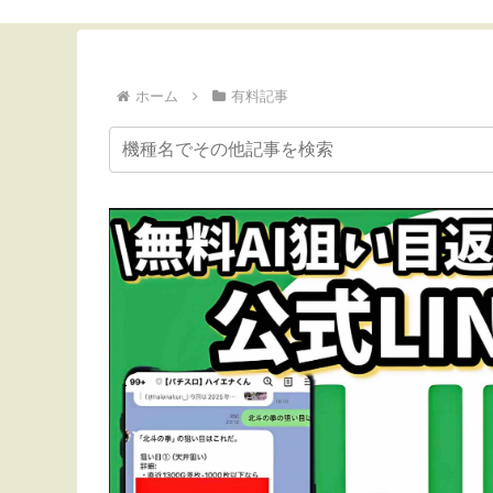
ホーム
有料記事