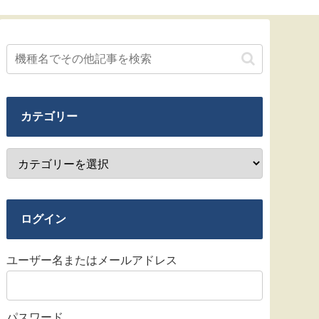
カテゴリー
ログイン
ユーザー名またはメールアドレス
パスワード