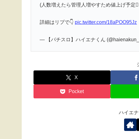
(人数増えたら管理人増やすため値上げ予定🙇‍♂
詳細はリプで👇
pic.twitter.com/18aPOO95Jz
— 【パチスロ】ハイエナくん (@haienakun_
X
Pocket
ハイエナ