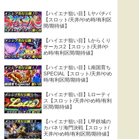
【ハイエナ狙い目】Lヤバチバ
【スロット/天井/やめ時/有利区
間/期待値】
【ハイエナ狙い目】Lからくり
サーカス2【スロット/天井/や
め時/有利区間/期待値】
【ハイエナ狙い目】L南国育ち
SPECIAL【スロット/天井/やめ
時/有利区間/期待値】
【ハイエナ狙い目】Lローティ
ス【スロット/天井/やめ時/有利
区間/期待値】
【ハイエナ狙い目】L甲鉄城の
カバネリ海門決戦【スロット/
天井/やめ時/有利区間/期待値】