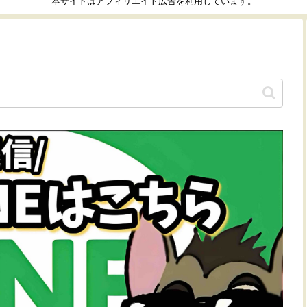
本サイトはアフィリエイト広告を利用しています。