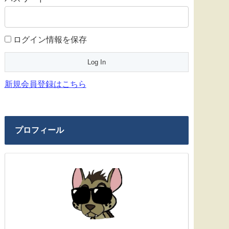
ログイン情報を保存
新規会員登録はこちら
プロフィール