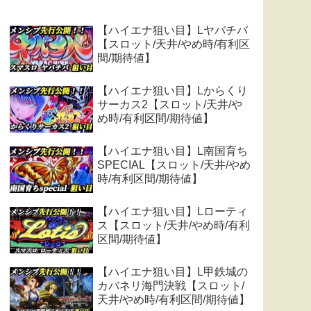
【ハイエナ狙い目】Lヤバチバ
【スロット/天井/やめ時/有利区
間/期待値】
【ハイエナ狙い目】Lからくり
サーカス2【スロット/天井/や
め時/有利区間/期待値】
【ハイエナ狙い目】L南国育ち
SPECIAL【スロット/天井/やめ
時/有利区間/期待値】
【ハイエナ狙い目】Lローティ
ス【スロット/天井/やめ時/有利
区間/期待値】
【ハイエナ狙い目】L甲鉄城の
カバネリ海門決戦【スロット/
天井/やめ時/有利区間/期待値】