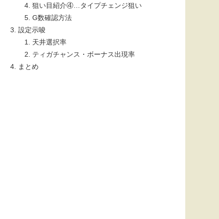
狙い目紹介④…タイプチェンジ狙い
G数確認方法
設定示唆
天井選択率
ティガチャンス・ボーナス出現率
まとめ