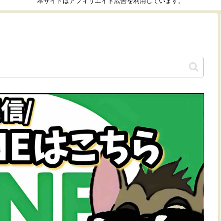
本サイトはアフィリエイト広告を利用しています。