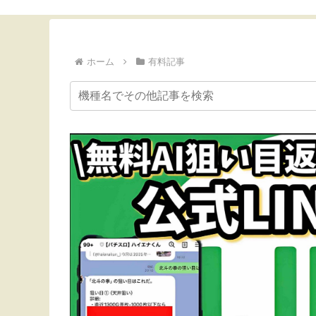
ホーム
有料記事