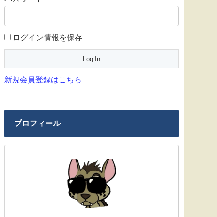
ログイン情報を保存
新規会員登録はこちら
プロフィール