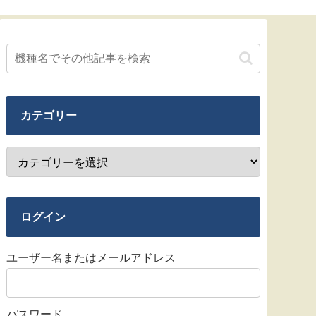
カテゴリー
ログイン
ユーザー名またはメールアドレス
パスワード