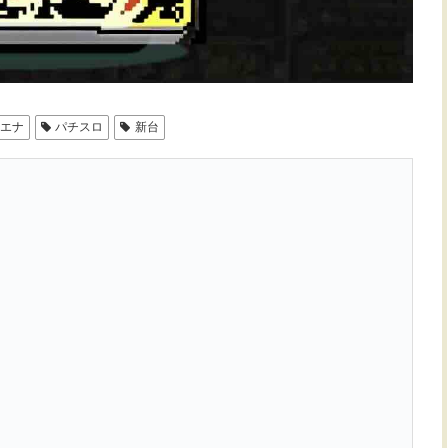
エナ
パチスロ
新台
対