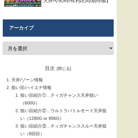
天井/やめ時/有利区間/期待値】
アーカイブ
目次
天井/ゾーン情報
狙い目/ハイエナ情報
狙い目紹介①…ティガチャンス天井狙い
（600G）
狙い目紹介②…ウルトラバトルモード天井狙
い（1280G or 896G）
狙い目紹介③…ティガチャンススルー天井狙
い（8回目）