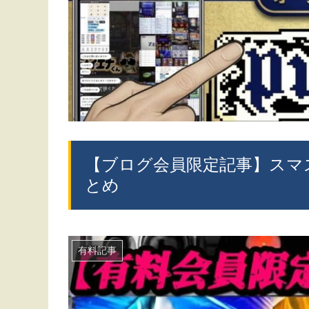
【ブログ会員限定記事】スマ
とめ
有料記事