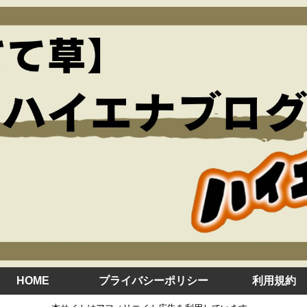
HOME
プライバシーポリシー
利用規約