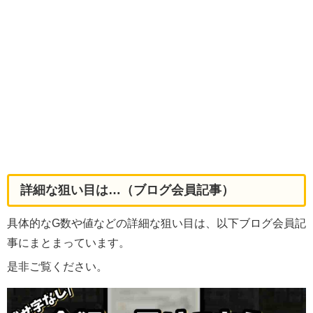
詳細な狙い目は…（ブログ会員記事）
具体的なG数や値などの詳細な狙い目は、以下ブログ会員記
事にまとまっています。
是非ご覧ください。