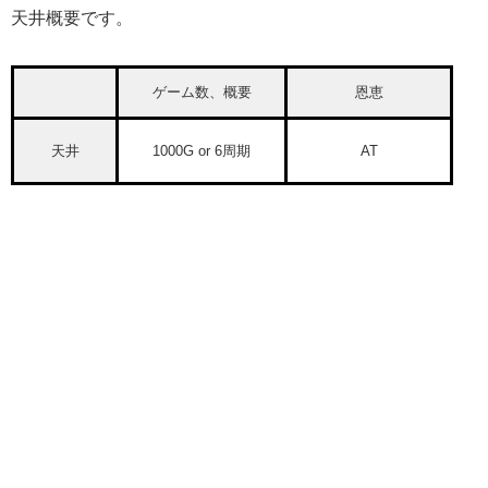
天井概要です。
ゲーム数、概要
恩恵
天井
1000G or 6周期
AT