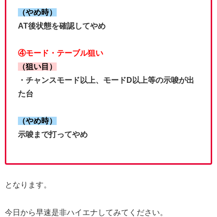
（やめ時）
AT後状態を確認してやめ
④モード・テーブル狙い
（狙い目）
・チャンスモード以上、モードD以上等の示唆が出
た台
（やめ時）
示唆まで打ってやめ
となります。
今日から早速是非ハイエナしてみてください。