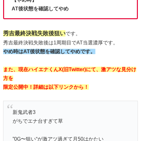
AT後状態を確認してやめ
秀吉最終決戦失敗後狙い
です。
秀吉最終決戦失敗後は1周期目でAT当選濃厚です。
やめ時はAT後状態を確認してやめです。
また、現在ハイエナくんX(旧Twitter)にて、激アツな見分け
方を
限定公開中！詳細は以下リンクから！
新鬼武者3
がちでエナ台すぎて草
”0G〜狙い“が激アツ過ぎて月50はかたい