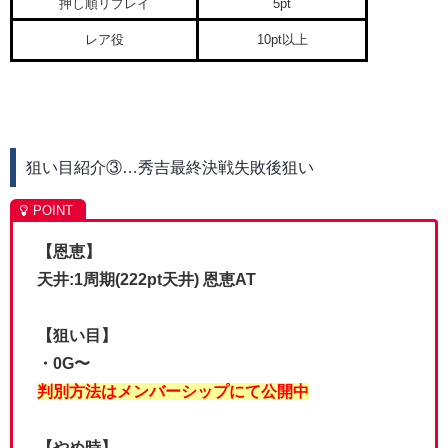
押し順リプレイ
5pt
レア役
10pt以上
狙い目紹介③…秀吉最終決戦失敗後狙い
【恩恵】
天井:1周期(222pt天井) 恩恵AT
【狙い目】
・0G〜
判別方法はメンバーシップにて公開中
【やめ時】