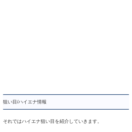
狙い目/ハイエナ情報
それではハイエナ狙い目を紹介していきます。