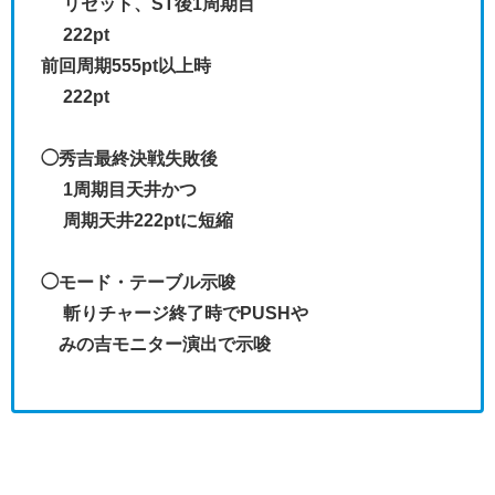
リセット、ST後1周期目
222pt
前回周期555pt以上時
222pt
◯秀吉最終決戦失敗後
1周期目天井かつ
周期天井222ptに短縮
◯モード・テーブル示唆
斬りチャージ終了時でPUSHや
みの吉モニター演出で示唆