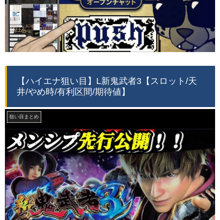
【ハイエナ狙い目】L新鬼武者3【スロット/天
井/やめ時/有利区間/期待値】
狙い目まとめ