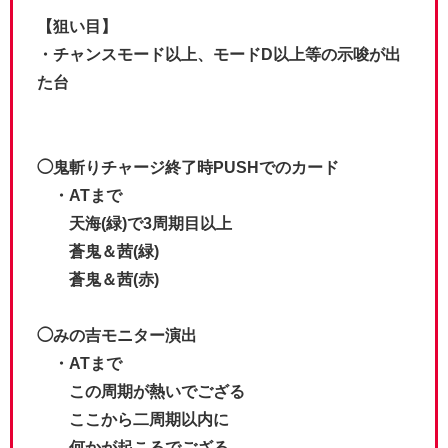
【狙い目】
・チャンスモード以上、モードD以上等の示唆が出
た台
◯鬼斬りチャージ終了時PUSHでのカード
・ATまで
天海(緑)で3周期目以上
蒼鬼＆茜(緑)
蒼鬼＆茜(赤)
◯みの吉モニター演出
・ATまで
この周期が熱いでござる
ここから二周期以内に
何かが起こるでござる