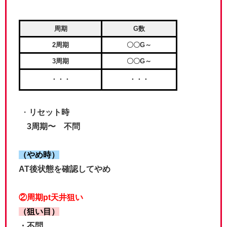
周期
G数
2周期
〇〇G～
3周期
〇〇G～
・・・
・・・
・
リセット時
3周期〜 不問
（やめ時）
AT後状態を確認してやめ
②周期pt天井狙い
（狙い目）
・不問