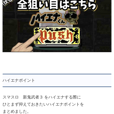
ハイエナポイント
スマスロ 新鬼武者３ をハイエナする際に
ひとまず抑えておきたいハイエナポイントを
まとめました。