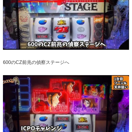
600のCZ前兆の偵察ステージへ