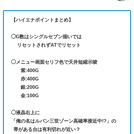
【ハイエナポイントまとめ】
◯G数はシングルセブン揃いでは
リセットされずATでリセット
◯メニュー画面セリフ色で天井短縮示唆
紫:400G
赤:400G
銀:200G
金:100G
◯液晶右上に
「俺の名はルパン三世ゾーン高確率接近中!?」の
帯がある台は有利切れが近い？