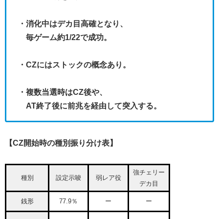
・消化中はデカ目高確となり、
毎ゲーム約1/22で成功。
・CZにはストックの概念あり。
・複数当選時はCZ後や、
AT終了後に前兆を経由して突入する。
【CZ開始時の種別振り分け表】
強チェリー
種別
設定示唆
弱レア役
デカ目
銭形
77.9％
ー
ー