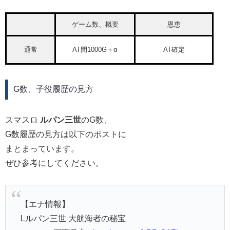
ゲーム数、概要
恩恵
通常
AT間1000G＋α
AT確定
G数、子役履歴の見方
スマスロ
ルパン三世
のG数、
G数履歴の見方は以下のポストに
まとまっています。
ぜひ参考にしてください。
【エナ情報】
Lルパン三世 大航海者の秘宝