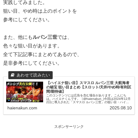
実践してみました。
狙い目、やめ時は上のポイントを
参考にしてください。
また、他にも
ルパン三世
では、
色々な狙い目があります。
全て下記記事にまとめてあるので、
是非参考にしてください。
【ハイエナ狙い目】スマスロ ルパン三世 大航海者
の秘宝 狙い目まとめ【スロット/天井/やめ時/有利区
間/期待値】
このコンテンツには広告を含む場合があります。こんにち
は。ハイエナくんです。（@haienakun_)今回は2024年12月
2日に導入された「スマスロ ルパン三世」の狙い目・ハイエ
ナ情報について解説していきます。導入台数約12,000台で
haienakun.com
2025.08.10
す。...
スポンサーリンク