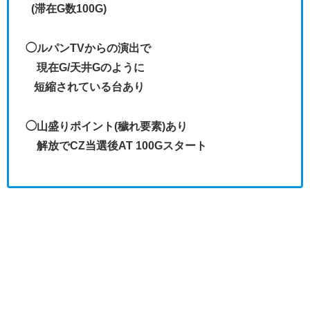
(滞在G数100G)
◯ルパンTVからの演出で
現在G/天井Gのように
短縮されている台あり
◯山盛りポイント(穢れ要素)あり
解放でCZ当選後AT 100Gスタート