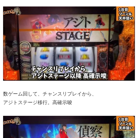
数ゲーム回して、チャンスリプレイから、
アジトステージ移行。高確示唆