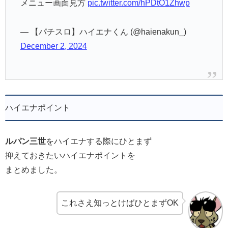
メニュー画面見方
pic.twitter.com/hPDtO1Zhwp
— 【パチスロ】ハイエナくん (@haienakun_)
December 2, 2024
ハイエナポイント
ルパン三世
をハイエナする際にひとまず
抑えておきたいハイエナポイントを
まとめました。
これさえ知っとけばひとまずOK