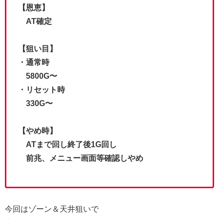
【恩恵】
AT確定
【狙い目】
・通常時
5800G〜
・リセット時
330G〜
【やめ時】
ATまで回し終了後1G回し
前兆、メニュー画面等確認しやめ
今回はゾーン＆天井狙いで