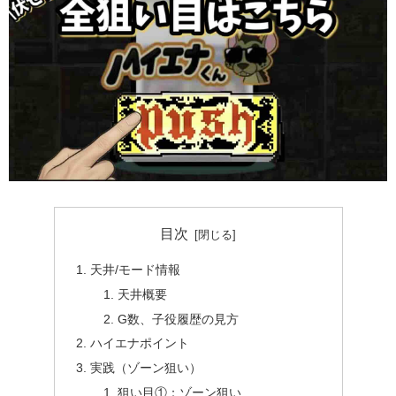
目次
天井/モード情報
天井概要
G数、子役履歴の見方
ハイエナポイント
実践（ゾーン狙い）
狙い目①：ゾーン狙い