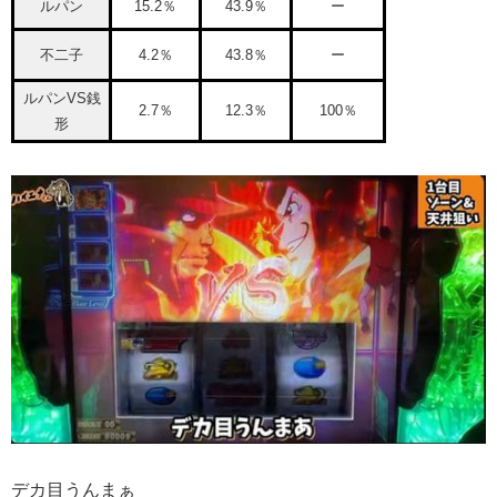
ルパン
15.2％
43.9％
ー
不二子
4.2％
43.8％
ー
ルパンVS銭
2.7％
12.3％
100％
形
デカ目うんまぁ