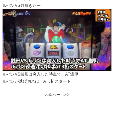
ルパンVS銭形きたー
ルパンVS銭形は突入した時点で、AT濃厚
ルパンが逃げ切れば、AT3桁スタート
スポンサーリンク