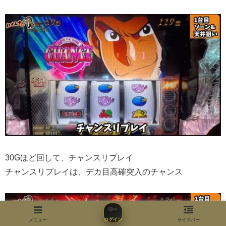
30Gほど回して、チャンスリプレイ
チャンスリプレイは、デカ目高確突入のチャンス
🔑
ログイン
メニュー
サイドバー