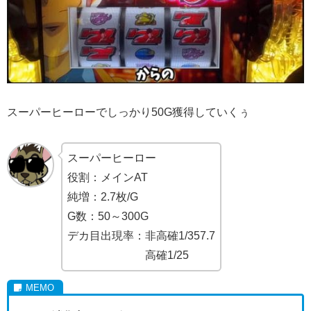
スーパーヒーローでしっかり50G獲得していくぅ
スーパーヒーロー
役割：メインAT
純増：2.7枚/G
G数：50～300G
デカ目出現率：非高確1/357.7
高確1/25