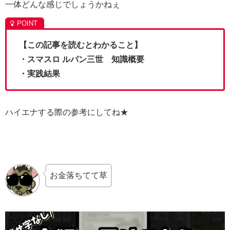
一体どんな感じでしょうかねぇ
【この記事を読むとわかること】
・スマスロ ルパン三世 知識概要
・実践結果
ハイエナする際の参考にしてね★
お金落ちてて草