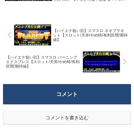
い目・ハイエナ情報について解説していき
ます。本記事では実際にハイエナする際の
ポイントや、その他情報をまとめてみまし
た。...
【ハイエナ狙い目】スマスロ ネオプラネ
ット【スロット/天井/やめ時/有利区間/期待
値】
【ハイエナ狙い目】スマスロ バーニング
エクスプレス【スロット/天井/やめ時/有利
区間/期待値】
コメント
コメントを書き込む