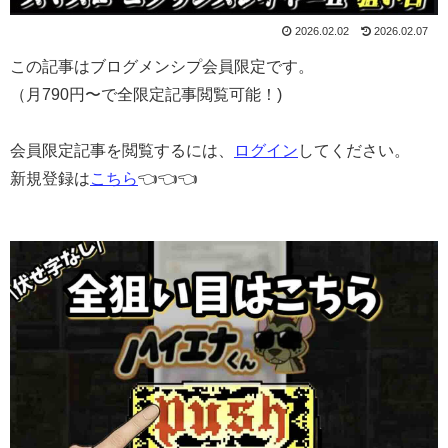
2026.02.02
2026.02.07
この記事はブログメンシプ会員限定です。
（月790円〜で全限定記事閲覧可能！)
会員限定記事を閲覧するには、
ログイン
してください。
新規登録は
こちら
👈👈👈