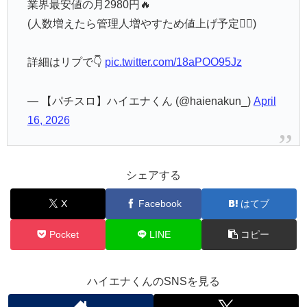
業界最安値の月2980円🔥
(人数増えたら管理人増やすため値上げ予定🙇‍♂️)
詳細はリプで👇
pic.twitter.com/18aPOO95Jz
— 【パチスロ】ハイエナくん (@haienakun_)
April
16, 2026
シェアする
X
Facebook
はてブ
Pocket
LINE
コピー
ハイエナくんのSNSを見る