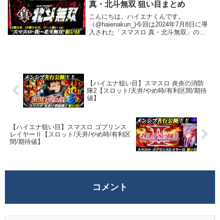
真・北斗無双 狙い目まとめ
こんにちは。ハイエナくんです。
（@haienakun_)今回は2024年7月8日に導
入された「スマスロ 真・北斗無双」の狙
い目・ハイエナ情報について解説していき
ます。導入台数約15,000台です。本記事で
は実際にハイエナする際のポイントや、...
【ハイエナ狙い目】スマスロ 炎炎の消防
隊2【スロット/天井/やめ時/有利区間/期待
値】
【ハイエナ狙い目】スマスロ ゴブリンス
レイヤーⅡ【スロット/天井/やめ時/有利区
間/期待値】
コメント