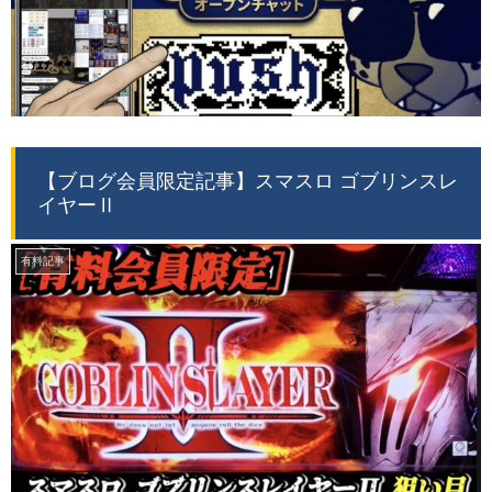
【ブログ会員限定記事】スマスロ ゴブリンスレ
イヤーⅡ
有料記事