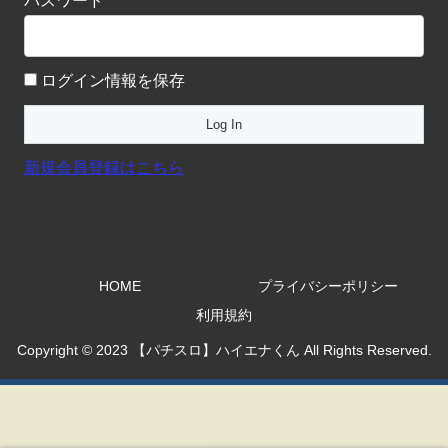
パスワード
ログイン情報を保存
新規会員登録はこちら
HOME
プライバシーポリシー
利用規約
Copyright © 2023 【パチスロ】ハイエナくん All Rights Reserved.