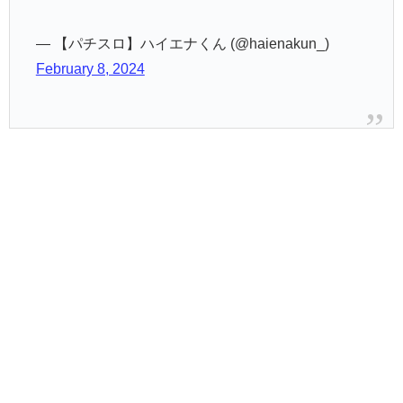
— 【パチスロ】ハイエナくん (@haienakun_)
February 8, 2024