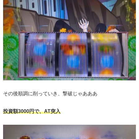
その後順調に削っていき、撃破じゃあああ
投資額3000円で、AT突入