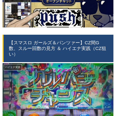
【スマスロ ガールズ＆パンツァー】CZ間G
数、スルー回数の見方 ＆ ハイエナ実践（CZ狙
い）
ハイエナ実践