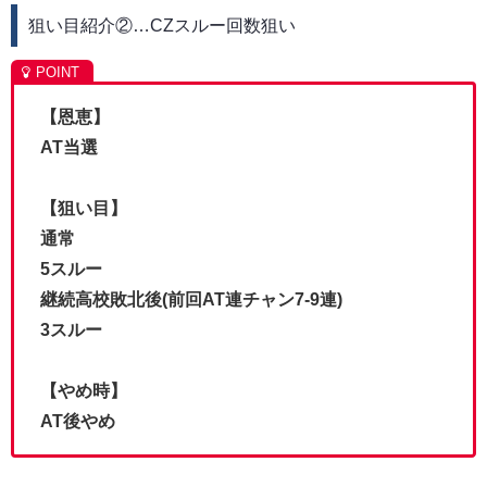
狙い目紹介②…CZスルー回数狙い
【恩恵】
AT当選
【狙い目】
通常
5スルー
継続高校敗北後(前回AT連チャン7-9連)
3スルー
【やめ時】
AT後やめ