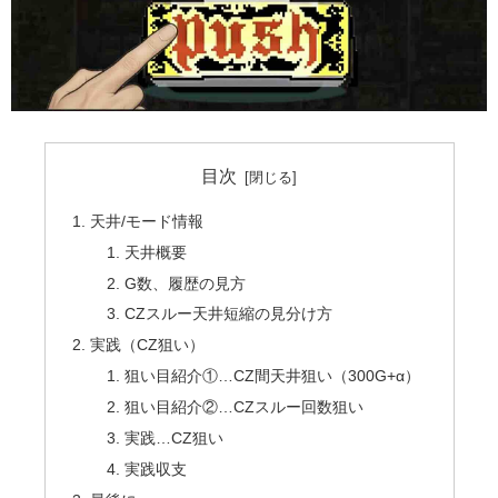
目次
天井/モード情報
天井概要
G数、履歴の見方
CZスルー天井短縮の見分け方
実践（CZ狙い）
狙い目紹介①…CZ間天井狙い（300G+α）
狙い目紹介②…CZスルー回数狙い
実践…CZ狙い
実践収支