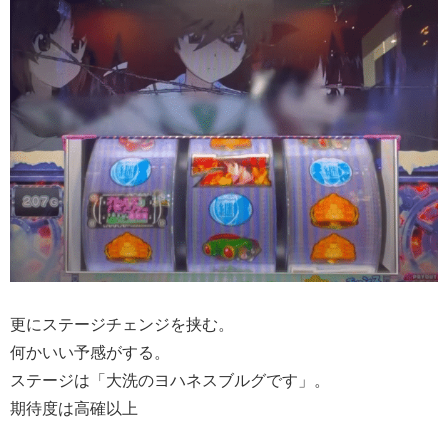
更にステージチェンジを挟む。
何かいい予感がする。
ステージは「大洗のヨハネスブルグです」。
期待度は高確以上