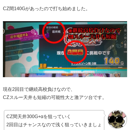
CZ間140Gがあったので打ち始めました。
現在2回目で継続高校負けなので、
CZスルー天井も短縮の可能性大と激アツ台です。
CZ間天井300G+αを狙っていく
2回目はチャンスなので浅く狙っていきましょ