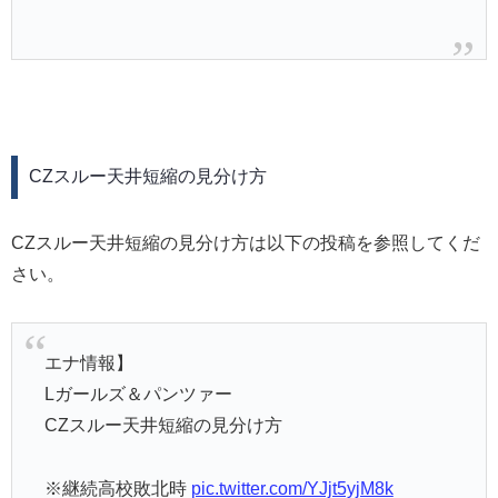
CZスルー天井短縮の見分け方
CZスルー天井短縮の見分け方は以下の投稿を参照してくだ
さい。
エナ情報】
Lガールズ＆パンツァー
CZスルー天井短縮の見分け方
※継続高校敗北時
pic.twitter.com/YJjt5yjM8k