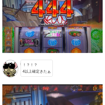
！？！？
4以上確定きたぁ