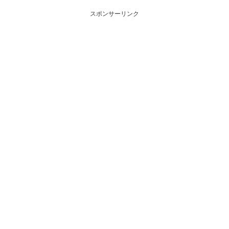
スポンサーリンク