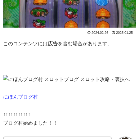
2024.02.26
2025.01.25
このコンテンツには
広告
を含む場合があります。
にほんブログ村
↑↑↑↑↑↑↑↑↑↑↑
ブログ村始めました！！