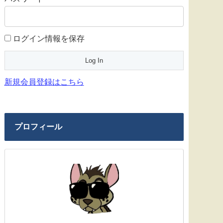
ログイン情報を保存
新規会員登録はこちら
プロフィール