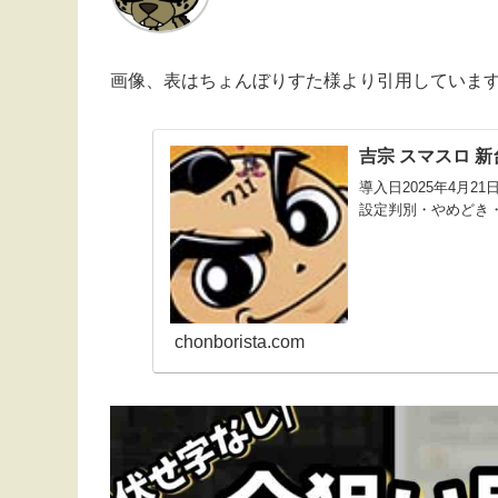
画像、表はちょんぼりすた様より引用していま
吉宗 スマスロ 新
導入日2025年4月
設定判別・やめどき
chonborista.com