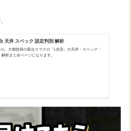
す。
台 天井 スペック 設定判別 解析
21日㈪。大都技研の新台スマスロ「L吉宗」の天井・スペック・
・解析まとめページになります。