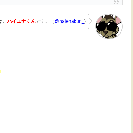
は。
ハイエナくん
です。（
@haienakun_
)
」