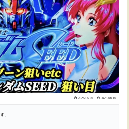
2025.05.07
2025.08.10
ます。