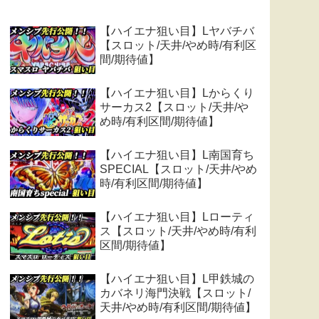
【ハイエナ狙い目】Lヤバチバ
【スロット/天井/やめ時/有利区
間/期待値】
【ハイエナ狙い目】Lからくり
サーカス2【スロット/天井/や
め時/有利区間/期待値】
【ハイエナ狙い目】L南国育ち
SPECIAL【スロット/天井/やめ
時/有利区間/期待値】
【ハイエナ狙い目】Lローティ
ス【スロット/天井/やめ時/有利
区間/期待値】
【ハイエナ狙い目】L甲鉄城の
カバネリ海門決戦【スロット/
天井/やめ時/有利区間/期待値】