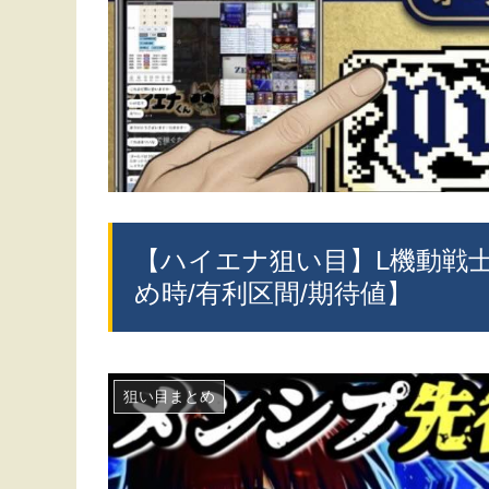
【ハイエナ狙い目】L機動戦士
め時/有利区間/期待値】
狙い目まとめ