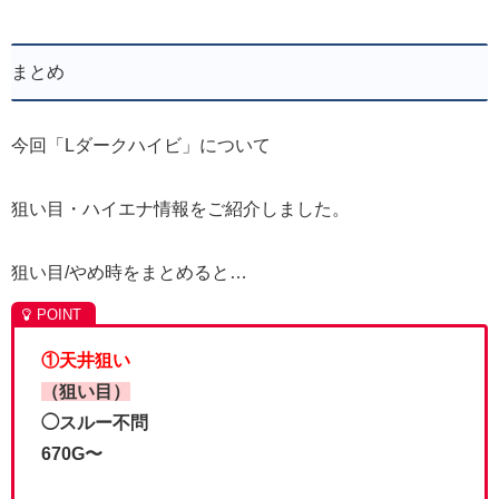
まとめ
今回「Lダークハイビ」について
狙い目・ハイエナ情報をご紹介しました。
狙い目/やめ時をまとめると…
①天井狙い
（狙い目）
◯スルー不問
670G〜