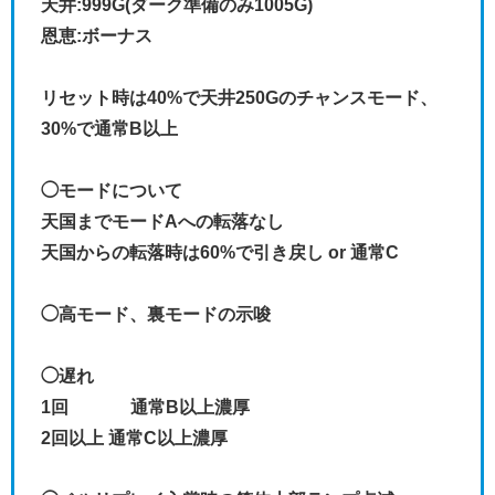
天井:999G(ダーク準備のみ1005G)
恩恵:ボーナス
リセット時は40%で天井250Gのチャンスモード、
30%で通常B以上
◯モードについて
天国までモードAへの転落なし
天国からの転落時は60%で引き戻し or 通常C
◯高モード、裏モードの示唆
◯遅れ
1回 通常B以上濃厚
2回以上 通常C以上濃厚