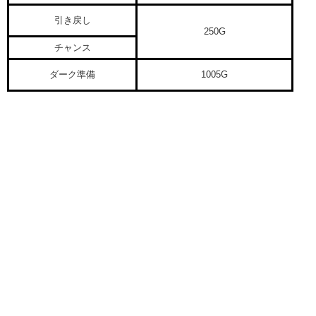
引き戻し
250G
チャンス
ダーク準備
1005G