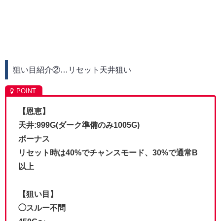
狙い目紹介②…リセット天井狙い
【恩恵】
天井:999G(ダーク準備のみ1005G)
ボーナス
リセット時は40%でチャンスモード、30%で通常B
以上
【狙い目】
◯スルー不問