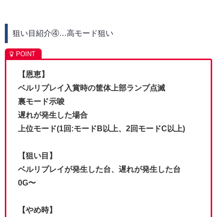
狙い目紹介④…高モード狙い
【恩恵】
ベルリプレイ入賞時の筐体上部ランプ点滅
裏モード示唆
遅れが発生した場合
上位モード(1回:モードB以上、2回モードC以上)
【狙い目】
ベルリプレイが発生した台、遅れが発生した台
0G〜
【やめ時】