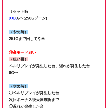
リセット時
XXX
G〜(250Gゾーン)
（やめ時）
251Gまで回してやめ
④高モード狙い
（狙い目）
ベルリプレイが発生した台、遅れが発生した台
0G〜
（やめ時）
◯ベルリプレイが発生した台
次回ボーナス後天国確認まで
◯遅れが発生した台