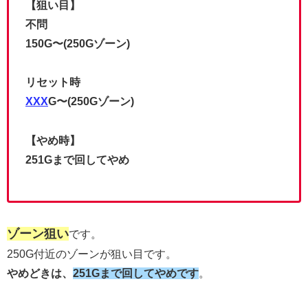
【狙い目】
不問
150G〜(250Gゾーン)
リセット時
XXX
G〜(250Gゾーン)
【やめ時】
251Gまで回してやめ
ゾーン狙い
です。
250G付近のゾーンが狙い目です。
やめどきは、
251Gまで回してやめです
。