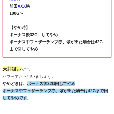
前回
XXX
時
100G〜
【やめ時】
ボーナス後32G回してやめ
ボーナス中フェザーランプ赤、紫が出た場合は42G
まで回してやめ
天井狙い
です。
ハマってたら狙いましょう。
やめどきは、
ボーナス後32G回してやめ
ボーナス中フェザーランプ赤、紫が出た場合は42Gまで回
してやめです
。