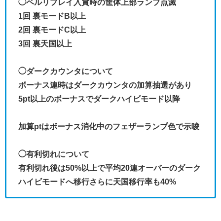
◯ベルリプレイ入賞時の筐体上部ランプ点滅
1回 裏モードB以上
2回 裏モードC以上
3回 裏天国以上
◯ダークカウンタについて
ボーナス連時はダークカウンタの加算抽選があり
5pt以上のボーナスでダークハイビモード以降
加算ptはボーナス消化中のフェザーランプ色で示唆
◯有利切れについて
有利切れ後は50%以上で平均20連オーバーのダーク
ハイビモードへ移行さらに天国移行率も40%