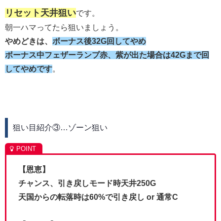
リセット天井狙い
です。
朝一ハマってたら狙いましょう。
やめどきは、
ボーナス後32G回してやめ
ボーナス中フェザーランプ赤、紫が出た場合は42Gまで回
してやめです
。
狙い目紹介③…ゾーン狙い
【恩恵】
チャンス、引き戻しモード時天井250G
天国からの転落時は60%で引き戻し or 通常C