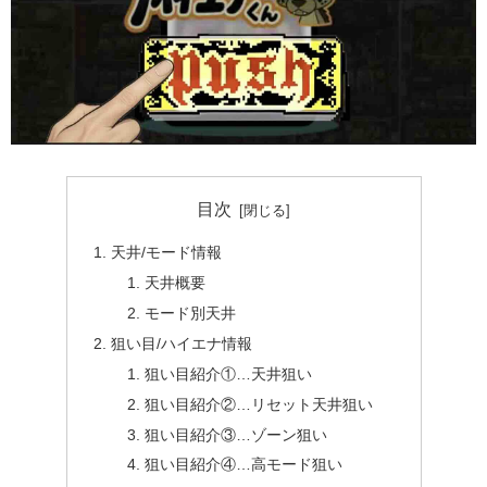
目次
天井/モード情報
天井概要
モード別天井
狙い目/ハイエナ情報
狙い目紹介①…天井狙い
狙い目紹介②…リセット天井狙い
狙い目紹介③…ゾーン狙い
狙い目紹介④…高モード狙い