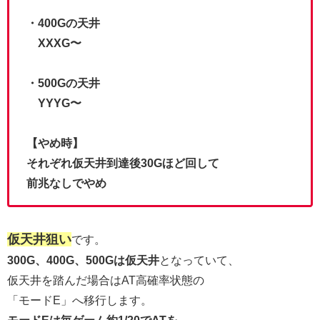
・400Gの天井
XXXG〜
・500Gの天井
YYYG〜
【やめ時】
それぞれ仮天井到達後30Gほど回して
前兆なしでやめ
仮天井狙い
です。
300G、400G、500Gは仮天井
となっていて、
仮天井を踏んだ場合はAT高確率状態の
「モードE」へ移行します。