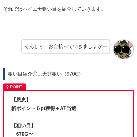
それではハイエナ狙い目を紹介していきます。
そんじゃ、お金拾っていきましょかー
狙い目紹介①…天井狙い（970G）
【恩恵】
斬ポイント５pt獲得＋AT当選
【狙い目】
670G〜