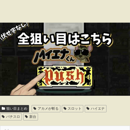
狙い目まとめ
アカメが斬る
スロット
ハイエナ
パチスロ
新台