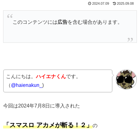
2024.07.09
2025.09.08
このコンテンツには
広告
を含む場合があります。
こんにちは。
ハイエナくん
です。
（
@haienakun_
)
今回は2024年7月8日に導入された
「スマスロ アカメが斬る！２」
の