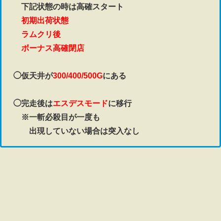
下記状態の時は高確スタート
初期出荷状態
ラムクリ後
ボーナス高確閉店
◯仮天井が
300/400/500G
にある
◯完走後は
エスデスモード
に移行
※一斬必殺目が一度も
出現していない場合は突入なし