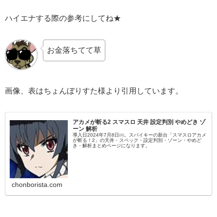
ハイエナする際の参考にしてね★
お金落ちてて草
画像、表はちょんぼりすた様より引用しています。
アカメが斬る2 スマスロ 天井 設定判別 やめどき ゾ
ーン 解析
導入日2024年7月8日㈪。スパイキーの新台「スマスロアカメ
が斬る！2」の天井・スペック・設定判別・ゾーン・やめど
き・解析まとめページになります。
chonborista.com