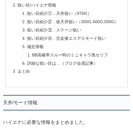
狙い目/ハイエナ情報
狙い目紹介①…天井狙い（970G）
狙い目紹介②…仮天井狙い（300G,400G,500G）
狙い目紹介③…ステージ狙い
狙い目紹介④…完走後エスデスモード狙い
補足情報
BB高確率スルー時のミニキャラ黒セリフ
詳細な狙い目は…（ブログ会員記事）
まとめ
天井/モード情報
ハイエナに必要な情報をまとめました。