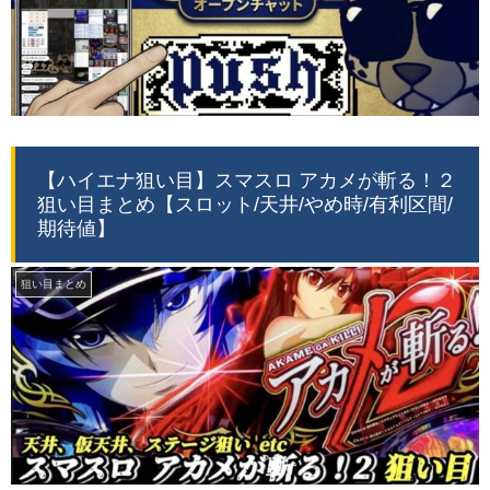
【ハイエナ狙い目】スマスロ アカメが斬る！２
狙い目まとめ【スロット/天井/やめ時/有利区間/
期待値】
狙い目まとめ