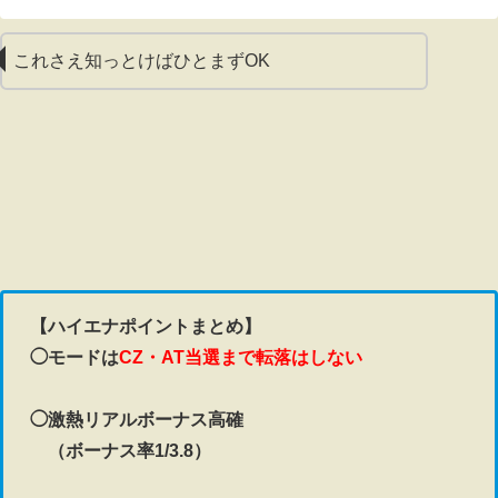
これさえ知っとけばひとまずOK
【ハイエナポイントまとめ】
◯モードは
CZ・AT当選まで転落はしない
◯激熱リアルボーナス高確
（ボーナス率1/3.8）