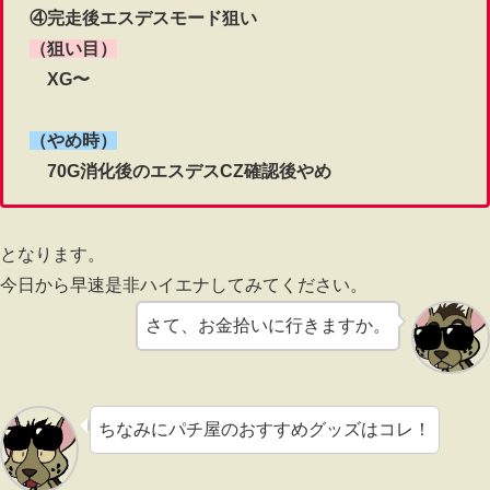
④完走後エスデスモード狙い
（狙い目）
XG〜
（やめ時）
70G消化後のエスデスCZ確認後やめ
となります。
今日から早速是非ハイエナしてみてください。
さて、お金拾いに行きますか。
ちなみにパチ屋のおすすめグッズはコレ！