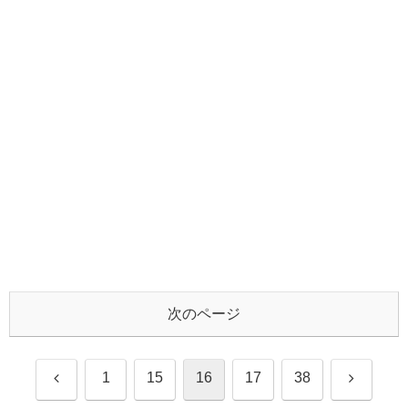
次のページ
前
次
1
15
16
17
38